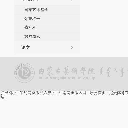
国家艺术基金
荣誉称号
省社科
教师团队
论文
沙巴网址
|
半岛网页版登入界面
|
江南网页版入口
|
乐竞首页
|
完美体育
站
|