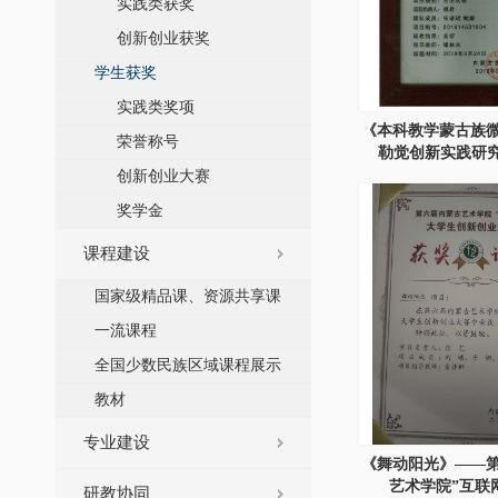
实践类获奖
创新创业获奖
学生获奖
实践类奖项
《本科教学蒙古族
荣誉称号
勒觉创新实践研究》
创新创业大赛
奖学金
课程建设
国家级精品课、资源共享课
一流课程
全国少数民族区域课程展示
教材
专业建设
《舞动阳光》——
艺术学院”互联网+
研教协同