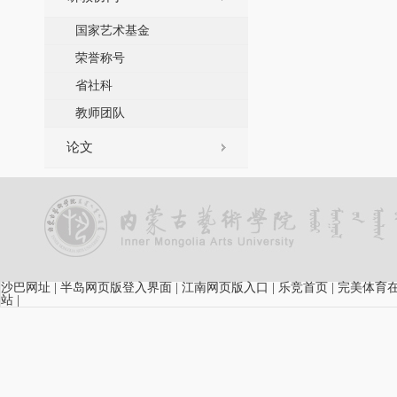
国家艺术基金
荣誉称号
省社科
教师团队
论文
沙巴网址
|
半岛网页版登入界面
|
江南网页版入口
|
乐竞首页
|
完美体育
站
|