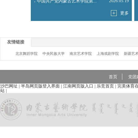
中国共产党内蒙古艺术学院第...
2026.05.19
中国共产党内蒙古艺术学院第...
2026.05.19
更多
感党恩、听党话、跟党走——...
2025.12.02
友情链接
北京舞蹈学院
中央民族大学
南京艺术学院
上海戏剧学院
新疆艺
首页
党团
沙巴网址
半岛网页版登入界面
江南网页版入口
乐竞首页
完美体育
|
|
|
|
站
|