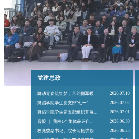
党建思政
舞动青春筑红梦，艺韵拥军暖...
2026.07.10
舞蹈学院学生党支部“七一”...
2026.07.02
舞蹈学院学生党支部组织开展...
2026.07.01
喜报 ｜ 我校1个集体获评自...
2026.06.30
校党委副书记、院长闫艳讲授...
2026.06.23