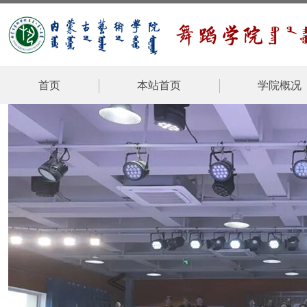
首页
本站首页
学院概况
<