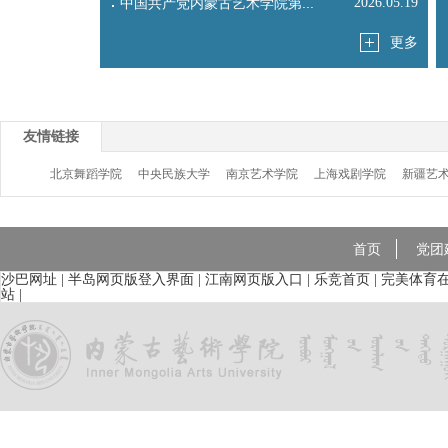
中国共产党内蒙古艺术学院第...
2026.05.19
中国共产党内蒙古艺术学院第...
2026.05.19
更多
感党恩、听党话、跟党走——...
2025.12.02
友情链接
北京舞蹈学院
中央民族大学
南京艺术学院
上海戏剧学院
新疆艺
首页
党团
沙巴网址
半岛网页版登入界面
江南网页版入口
乐竞首页
完美体育
|
|
|
|
站
|