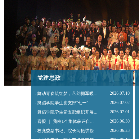
党建思政
舞动青春筑红梦，艺韵拥军暖...
2026.07.10
舞蹈学院学生党支部“七一”...
2026.07.02
舞蹈学院学生党支部组织开展...
2026.07.01
喜报 ｜ 我校1个集体获评自...
2026.06.30
校党委副书记、院长闫艳讲授...
2026.06.23