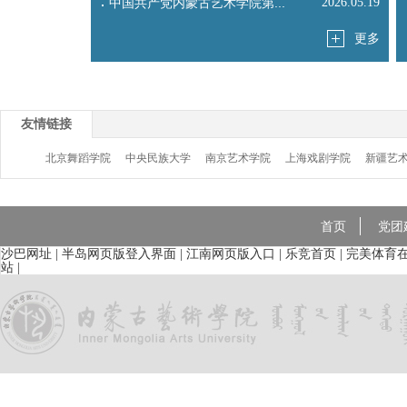
中国共产党内蒙古艺术学院第...
2026.05.19
中国共产党内蒙古艺术学院第...
2026.05.19
更多
感党恩、听党话、跟党走——...
2025.12.02
友情链接
北京舞蹈学院
中央民族大学
南京艺术学院
上海戏剧学院
新疆艺
首页
党团
沙巴网址
半岛网页版登入界面
江南网页版入口
乐竞首页
完美体育
|
|
|
|
站
|