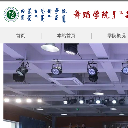
首页
本站首页
学院概况
<