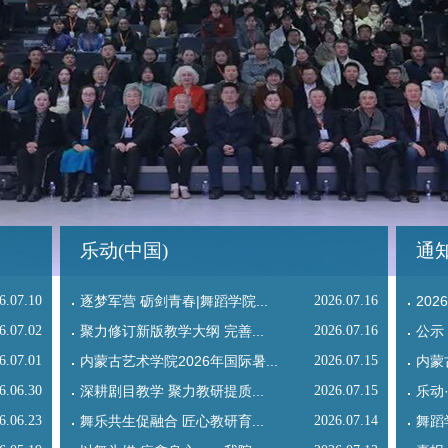
乐动(中国)
通
6.07.10
逐梦军营 砺剑青春|舞蹈学院...
2026.07.16
20
6.07.02
聚力修订新版教学大纲 完善...
2026.07.16
公示 
6.07.01
内蒙古艺术学院2026年国际暑...
2026.07.15
内蒙
6.06.30
深耕剧目教学 聚力教研提质...
2026.07.15
乐动·
6.06.23
舞乐共生促融合 匠心教研育...
2026.07.14
舞蹈