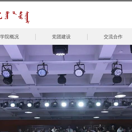
学院概况
党团建设
交流合作