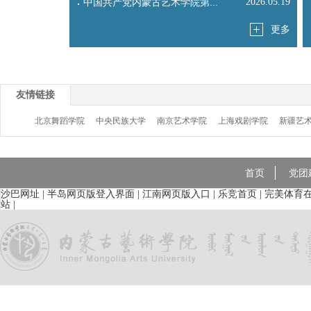
中国共产党内蒙古艺术学院第...
2026.05.19
中国共产党内蒙古艺术学院第...
2026.05.19
更多
感党恩、听党话、跟党走——...
2025.12.02
友情链接
北京舞蹈学院
中央民族大学
南京艺术学院
上海戏剧学院
新疆艺
首页
党团
沙巴网址
半岛网页版登入界面
江南网页版入口
乐竞首页
完美体育
|
|
|
|
站
|