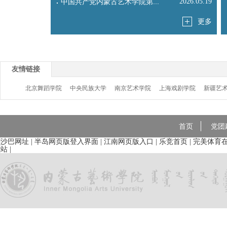
中国共产党内蒙古艺术学院第...
2026.05.19
中国共产党内蒙古艺术学院第...
2026.05.19
更多
感党恩、听党话、跟党走——...
2025.12.02
友情链接
北京舞蹈学院
中央民族大学
南京艺术学院
上海戏剧学院
新疆艺
首页
党团
沙巴网址
半岛网页版登入界面
江南网页版入口
乐竞首页
完美体育
|
|
|
|
站
|