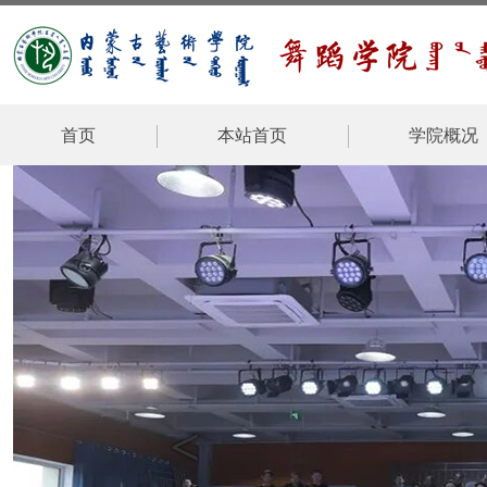
首页
本站首页
学院概况
<