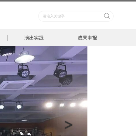
演出实践
成果申报
>