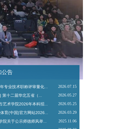
知公告
26年专业技术职称评审量化...
2026.07.15
| 第十二届华北五省（...
2026.05.27
古艺术学院2026年本科招...
2026.05.25
体育(中国)官方网站2026...
2026.03.29
学院关于公示师德师风举...
2025.11.06