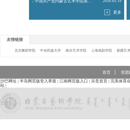
中国共产党内蒙古艺术学院第...
2026.05.19
中国共产党内蒙古艺术学院第...
2026.05.19
更多
感党恩、听党话、跟党走——...
2025.12.02
友情链接
北京舞蹈学院
中央民族大学
南京艺术学院
上海戏剧学院
新疆艺
首页
党团
沙巴网址
半岛网页版登入界面
江南网页版入口
乐竞首页
完美体育
|
|
|
|
站
|