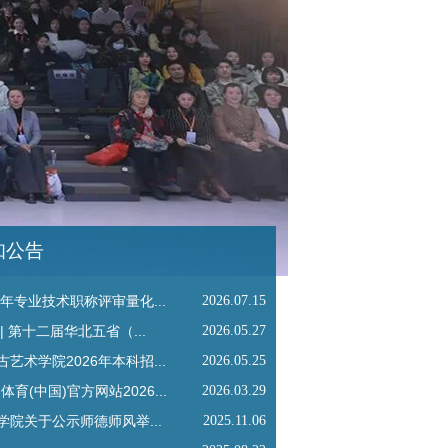
知公告
26年专业技术职称评审量化...
2026.07.15
| 第十二届华北五省（...
2026.05.27
古艺术学院2026年本科招...
2026.05.25
体育(中国)官方网站2026...
2026.03.29
学院关于公示师德师风举...
2025.11.06