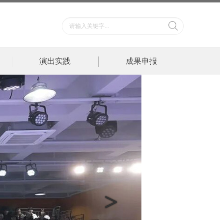
演出实践
成果申报
>