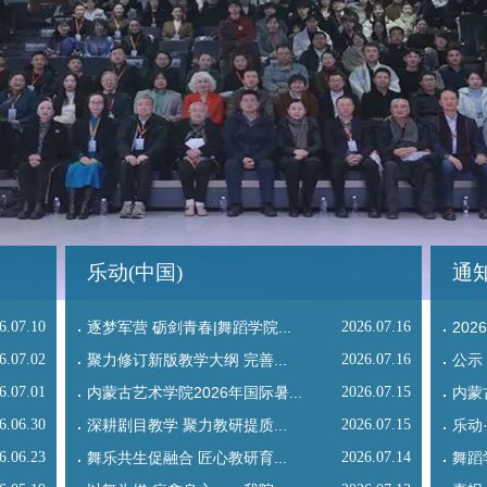
乐动(中国)
通
6.07.10
逐梦军营 砺剑青春|舞蹈学院...
2026.07.16
20
6.07.02
聚力修订新版教学大纲 完善...
2026.07.16
公示 
6.07.01
内蒙古艺术学院2026年国际暑...
2026.07.15
内蒙
6.06.30
深耕剧目教学 聚力教研提质...
2026.07.15
乐动·
6.06.23
舞乐共生促融合 匠心教研育...
2026.07.14
舞蹈