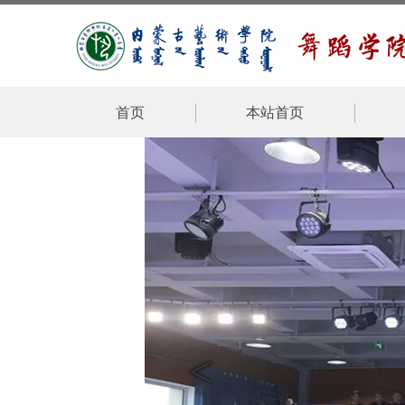
首页
本站首页
<