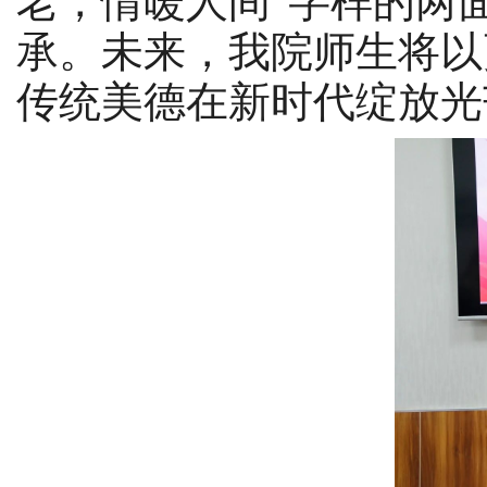
老，情暖人间"字样的两
承。未来，我院师生将以
传统美德在新时代绽放光