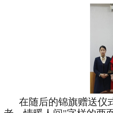
在随后的锦旗赠送仪式中