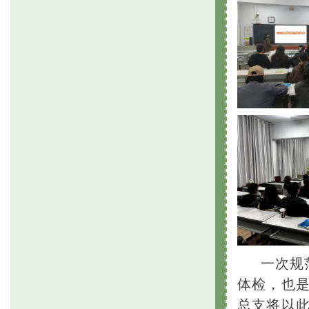
一次规范
体检，也
总支将以