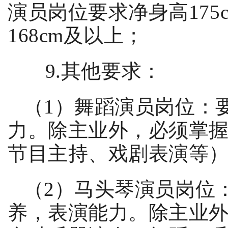
演员岗位要求净身高
175
168cm
及以上；
9.
其他要求：
（
1
）
舞蹈演员岗位：
力。除主业外，必须掌
节目主持、戏剧表演等
（
2
）
马头琴演员岗位
养，表演能力。除主业