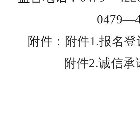
0479—4227
附件：
附件1.报名登记
附件2.诚信承诺
20