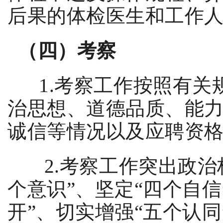
后果的体检医生和工作
（
四
）考察
1.
考察工作按照有关
治思想、道德品质、能
诚信等情况以及应聘资
2.
考察工作突出政治
个意识
”
、坚定
“
四个自信
开
”
、切实增强
“
五个认同