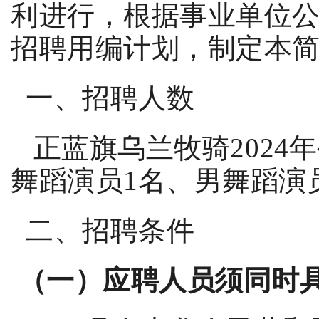
利进行，根据事业单位
招聘用编计划，制定本
一、招聘人数
正蓝旗乌兰牧骑
2024
年
舞蹈演员
1
名、男舞蹈演
二、招聘条件
（一）应聘人员须同时