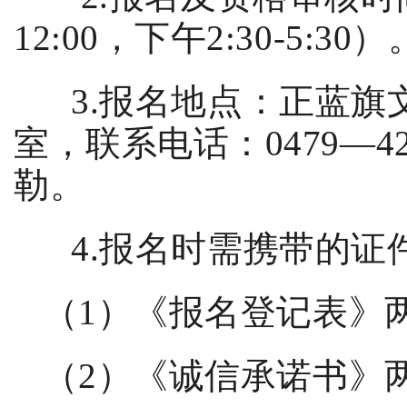
12:00
，
下午2:30-5:30
）
3.
报名地点：正蓝旗
室，联系电话：
0479—42
勒。
4.
报名时需携带的证
（
1
）《报名登记表》
（
2
）《诚信承诺书》