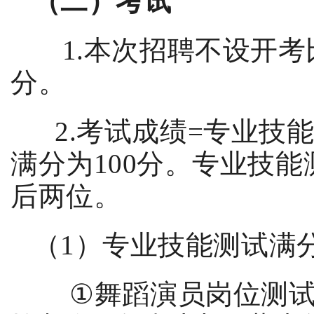
（二）考试
1.
本次招聘不设开考
分。
2.
考试成绩
=
专业技
满分为
100
分。专业技能
后两位。
（
1
）专业技能测试满
①
舞蹈演员岗位测