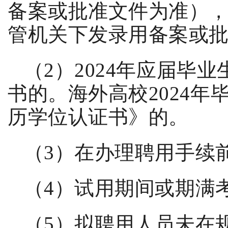
备案或批准文件为准）
管机关下发录用备案或
（
2
）
2024
年应届毕业
书的。海外高校
2024
年
历学位认证书》的。
（
3
）在办理聘用手续
（
4
）试用期间或期满
（
5
）拟聘用人员未在