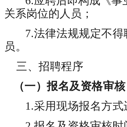
6.
应聘后即构成《事
关系岗位的人员
；
7.
法律法规规定不得
员。
三、招聘程序
（一）报名
及
资格审核
1.
采用现场报名方式
2.
报名及资格审核时