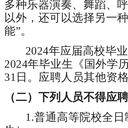
多种乐器演奏、舞蹈、
以外，还可以选择另一
能
”
。
2024
年应届高校毕业
2024
年毕业生《国外学
31
日。
应聘人员其他资
（二）下列人员不得
应
1.
普通高等院校全日