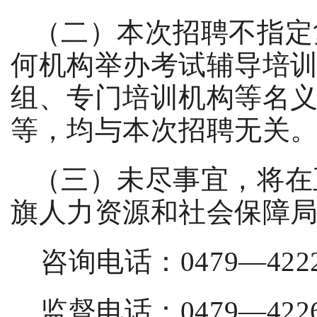
（
二
）本次招聘不指定
何机构举办考试辅导培
组、专门培训机构等名
等，均与本次招聘无关
（
三
）未尽事宜，将在
旗人力资源和社会保障
咨询电话：
0479—422
监督电话：
0479—42
2