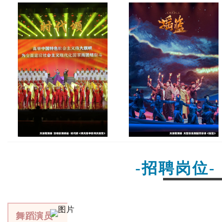
-招聘岗位-
舞蹈演员