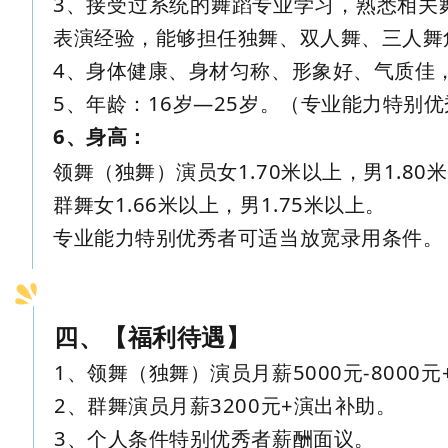
3、接受过系统的舞蹈专业学习，熟悉相关
表演经验，能够担任独舞、双人舞、三人舞
4、身体健康、身材匀称、形象好、气质佳
5、年龄：16岁—25岁。（专业能力特别
6、身高：
领舞（独舞）演员女1.70米以上，男1.80
群舞女1.66米以上，男1.75米以上。
专业能力特别优秀者可适当放宽录用条件。
四、【福利待遇】
1、领舞（独舞）演员月薪5000元-8000
2、群舞演员月薪3200元+演出补助。
3、个人条件特别优秀者薪酬面议。